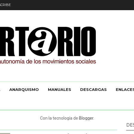
CRIBE
A
ANARQUISMO
MANUALES
DESCARGAS
ENLACE
Con la tecnología de
Blogger
.
DE