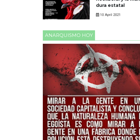
dura estatal
10 April 2021
0 Comments
ANARQUISMO HOY