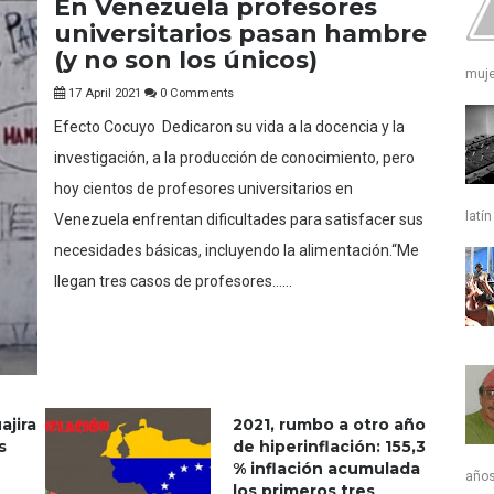
En Venezuela profesores
universitarios pasan hambre
(y no son los únicos)
muje
17 April 2021
0 Comments
Efecto Cocuyo Dedicaron su vida a la docencia y la
investigación, a la producción de conocimiento, pero
hoy cientos de profesores universitarios en
latín 
Venezuela enfrentan dificultades para satisfacer sus
necesidades básicas, incluyendo la alimentación.“Me
llegan tres casos de profesores......
ajira
2021, rumbo a otro año
s
de hiperinflación: 155,3
% inflación acumulada
años
los primeros tres