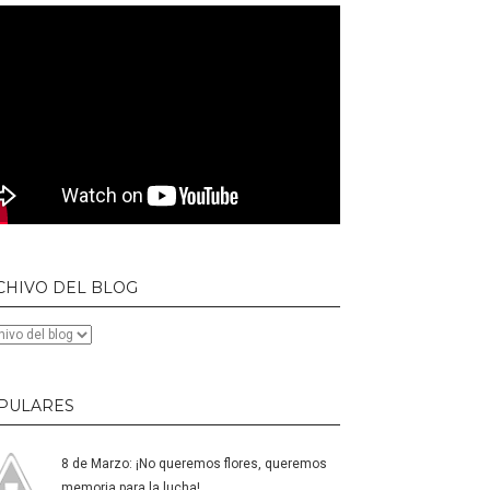
CHIVO DEL BLOG
PULARES
8 de Marzo: ¡No queremos flores, queremos
memoria para la lucha!