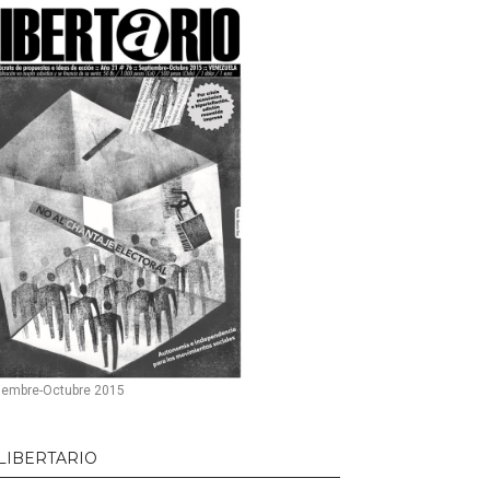
iembre-Octubre 2015
 LIBERTARIO