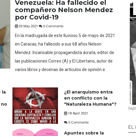
Venezuela: Ha fallecido el
compañero Nelson Mendez
por Covid-19
05 May 2021
0 Comments
En la madrugada de este lluvioso 5 de mayo de 2021
en Caracas, ha fallecido a sus 68 años Nelson
Mendez. Incansable propagandista ácrata, editor de
las publicaciones Correo (A) y El Libertario, autor de
varios libros y decenas de artículos de opinión e
 la
¿El anarquismo entra
en conflicto con la
 no
"Naturaleza Humana"?
Sept
18 April 2021
0 Comments
EL
Apuntes sobre la