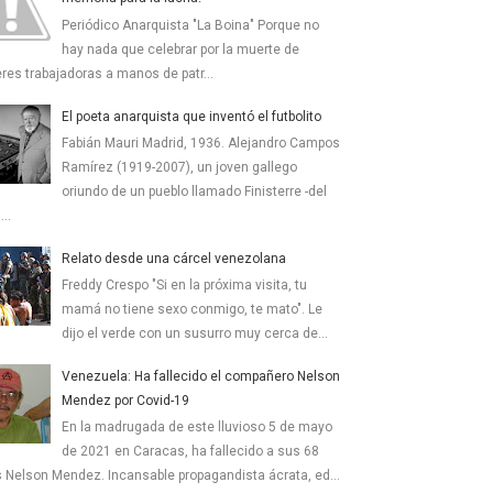
Periódico Anarquista "La Boina" Porque no
hay nada que celebrar por la muerte de
res trabajadoras a manos de patr...
El poeta anarquista que inventó el futbolito
Fabián Mauri Madrid, 1936. Alejandro Campos
Ramírez (1919-2007), un joven gallego
oriundo de un pueblo llamado Finisterre -del
...
Relato desde una cárcel venezolana
Freddy Crespo "Si en la próxima visita, tu
mamá no tiene sexo conmigo, te mato". Le
dijo el verde con un susurro muy cerca de...
Venezuela: Ha fallecido el compañero Nelson
Mendez por Covid-19
En la madrugada de este lluvioso 5 de mayo
de 2021 en Caracas, ha fallecido a sus 68
 Nelson Mendez. Incansable propagandista ácrata, ed...