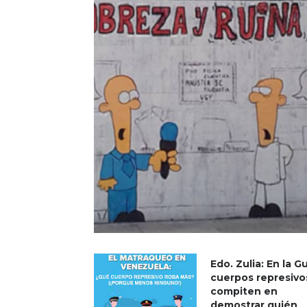
Edo. Zulia: En la Gu
cuerpos represivo
compiten en
demostrar quién