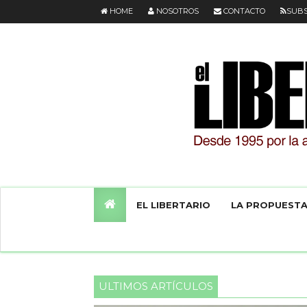
HOME
NOSOTROS
CONTACTO
SUBS
EL LIBERTARIO
LA PROPUEST
ULTIMOS ARTÍCULOS